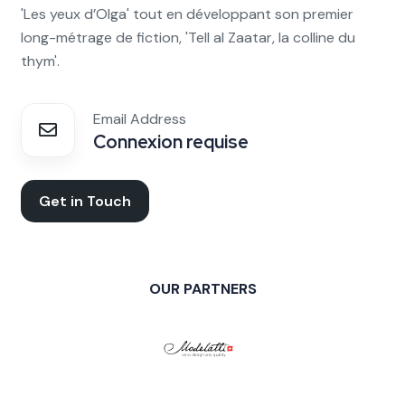
'Les yeux d’Olga' tout en développant son premier
long-métrage de fiction, 'Tell al Zaatar, la colline du
thym'.
Email Address
Connexion requise
Get in Touch
OUR PARTNERS