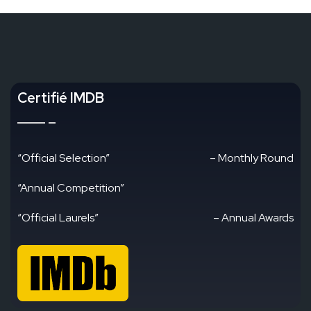
Certifié IMDB
“Official Selection”
– Monthly Round
“Annual Competition”
“Official Laurels”
– Annual Awards