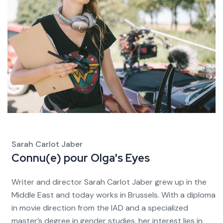
Sarah Carlot Jaber
Connu(e) pour
Olga's Eyes
Writer and director Sarah Carlot Jaber grew up in the
Middle East and today works in Brussels. With a diploma
in movie direction from the IAD and a specialized
master’s degree in gender studies, her interest lies in