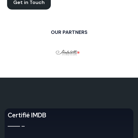
Get in Touch
OUR PARTNERS
Certifié IMDB