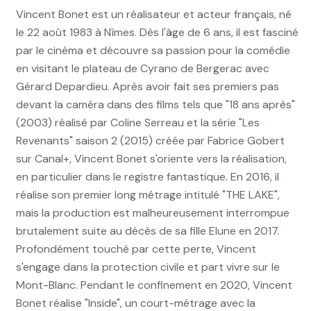
Vincent Bonet est un réalisateur et acteur français, né
le 22 août 1983 à Nîmes. Dès l'âge de 6 ans, il est fasciné
par le cinéma et découvre sa passion pour la comédie
en visitant le plateau de Cyrano de Bergerac avec
Gérard Depardieu. Après avoir fait ses premiers pas
devant la caméra dans des films tels que "18 ans après"
(2003) réalisé par Coline Serreau et la série "Les
Revenants" saison 2 (2015) créée par Fabrice Gobert
sur Canal+, Vincent Bonet s'oriente vers la réalisation,
en particulier dans le registre fantastique. En 2016, il
réalise son premier long métrage intitulé "THE LAKE",
mais la production est malheureusement interrompue
brutalement suite au décès de sa fille Elune en 2017.
Profondément touché par cette perte, Vincent
s'engage dans la protection civile et part vivre sur le
Mont-Blanc. Pendant le confinement en 2020, Vincent
Bonet réalise "Inside", un court-métrage avec la