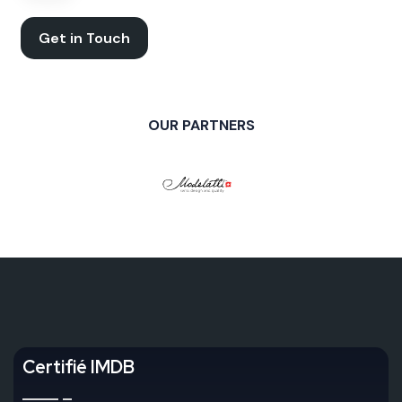
Get in Touch
OUR PARTNERS
Certifié IMDB