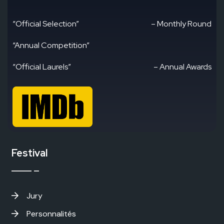
“Official Selection”
– Monthly Round
“Annual Competition”
“Official Laurels”
– Annual Awards
Festival
Jury
Personnalités