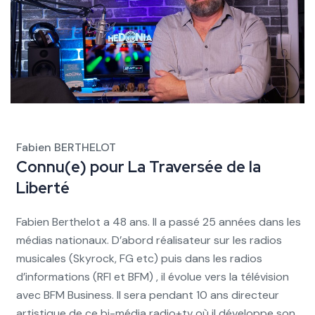
Fabien BERTHELOT
Connu(e) pour
La Traversée de la
Liberté
Fabien Berthelot a 48 ans. Il a passé 25 années dans les
médias nationaux. D’abord réalisateur sur les radios
musicales (Skyrock, FG etc) puis dans les radios
d’informations (RFI et BFM) , il évolue vers la télévision
avec BFM Business. Il sera pendant 10 ans directeur
artistique de ce bi-média radio+tv où il développe son