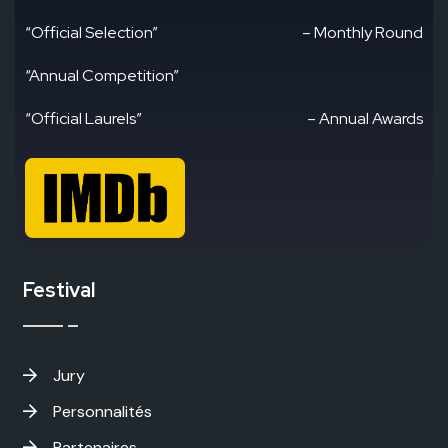
“Official Selection”
– Monthly Round
“Annual Competition”
“Official Laurels”
– Annual Awards
Festival
Jury
Personnalités
Partenaires