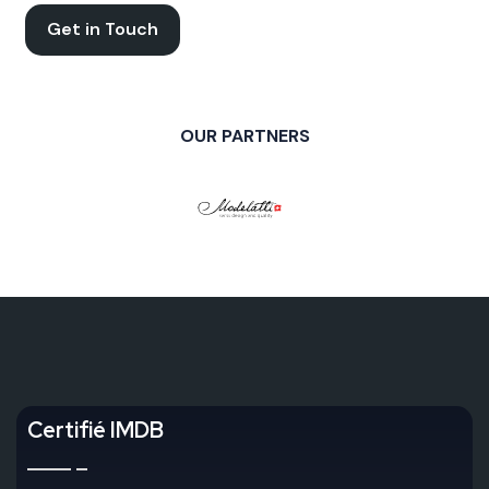
Get in Touch
OUR PARTNERS
Certifié IMDB